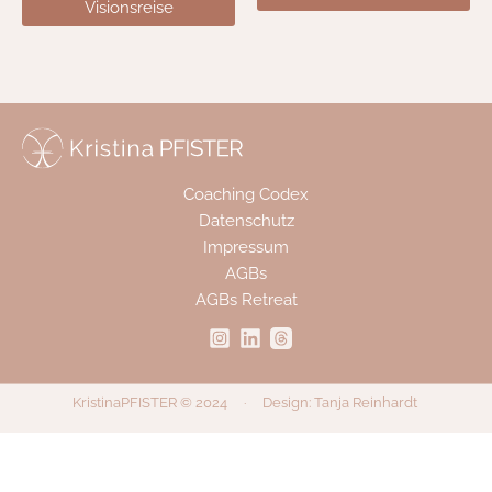
Visionsreise
Coaching Codex
Datenschutz
Impressum
AGBs
AGBs Retreat
KristinaPFISTER © 2024
·
Design: Tanja Reinhardt