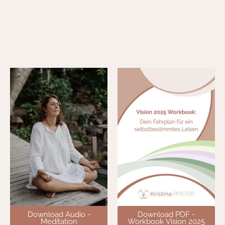
Download Audio -
Download PDF -
Meditation
Workbook Vision 2025