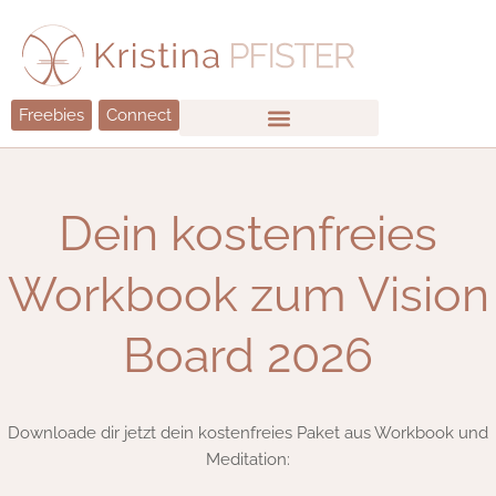
Zum
Inhalt
springen
Freebies
Connect
Dein kostenfreies
Workbook zum Vision
Board 2026
Downloade dir jetzt dein kostenfreies Paket aus Workbook und
Meditation: